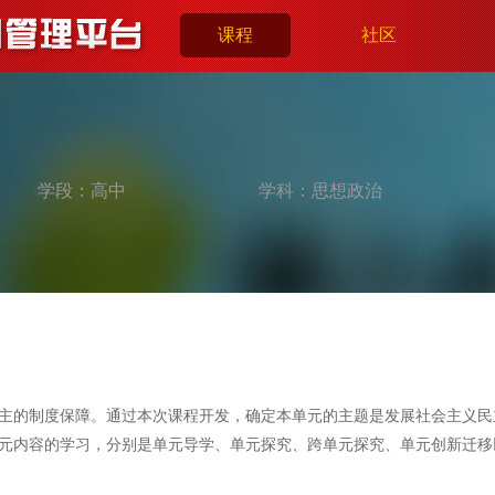
课程
社区
学段：
高中
学科：
思想政治
主的制度保障。通过本次课程开发，确定本单元的主题是发展社会主义民
元内容的学习，分别是单元导学、单元探究、跨单元探究、单元创新迁移