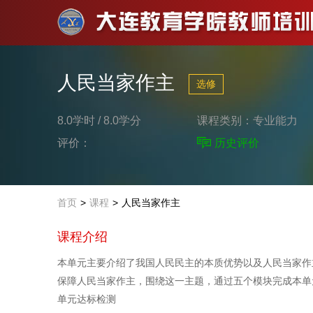
人民当家作主
选修
8.0学时 / 8.0学分
课程类别：
专业能力
评价：
历史评价
首页
>
课程
>
人民当家作主
课程介绍
本单元主要介绍了我国人民民主的本质优势以及人民当家作
保障人民当家作主，围绕这一主题，通过五个模块完成本单
单元达标检测