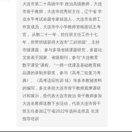
大连市第二十高级中学 政治高级教师，大连
市骨干教师，大连市优秀班主任，辽宁省 学
业水平考试命题专家候选人，大连市名师工
作室成员，大连市中小学教师资格面试主考
官， 从教二十一年，担任班主任工作十七
年，所带班级获得大连市“三好班级”，主持
市级课题， 参与多项省级课题研究，多篇论
文发表于国家、省级期刊，参与“大连教育
数字课堂”课程、 “一师一优课及基础教育精
品课的录制并获奖，参与《高考二轮复习考
典》、《高考适应性训 练》等多本教辅资料
的编写，多次承担大连市骨干教师观摩课研
讨和展示，曾代表大连市政治 骨干教师参加
大连名教师送教下乡活动，代表大连市骨干
班主任参加辽宁省2022年选科走班及 生涯
指导培训