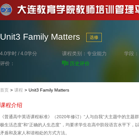
Unit3 Family Matters
选修
4.0学时 / 4.0学分
课程类别：
专业能力
学段：
评价：
历史评价
首页
>
课程
>
Unit3 Family Matters
课程介绍
《普通高中英语课程标准》（2020年修订）“人与自我”大主题中的主题群
极生活态度”和“正确的人生态度”，均要求学生在高中阶段语言水平下，
矛盾和及家人和谐相处的方式方法。